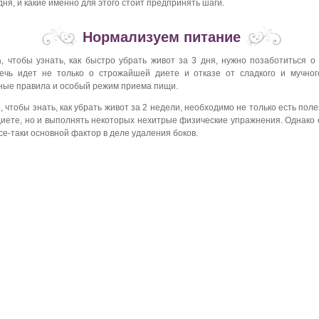
дня, и какие именно для этого стоит предпринять шаги.
Нормализуем питание
, чтобы узнать, как быстро убрать живот за 3 дня, нужно позаботиться 
Речь идет не только о строжайшей диете и отказе от сладкого и мучног
ые правила и особый режим приема пищи.
, чтобы знать, как убрать живот за 2 недели, необходимо не только есть пол
диете, но и выполнять некоторых нехитрые физические упражнения. Однако
се-таки основной фактор в деле удаления боков.