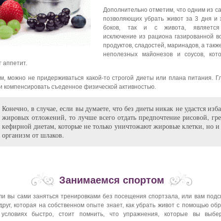
Дополнительно отметим, что одним из с
позволяющих убрать живот за 3 дня и 
боков, так и с живота, является
исключение из рациона газированной в
продуктов, сладостей, маринадов, а также
неполезных майонезов и соусов, кот
 аппетит.
м, можно не придерживаться какой-то строгой диеты или плана питания. 
и компенсировать съеденное физической активностью.
Конечно, в случае, если вы думаете, что без диеты никак не удастся изба
жировых отложений, то лучше всего отдать предпочтение рисовой, гр
кефирной диетам, которые не только уничтожают жировые клетки, но 
организм от шлаков.
Занимаемся спортом
и вы сами заняться тренировками без посещения спортзала, или вам подс
друг, которая на собственном опыте знает, как убрать живот с помощью обр
условиях быстро, стоит помнить, что упражнения, которые вы выбе