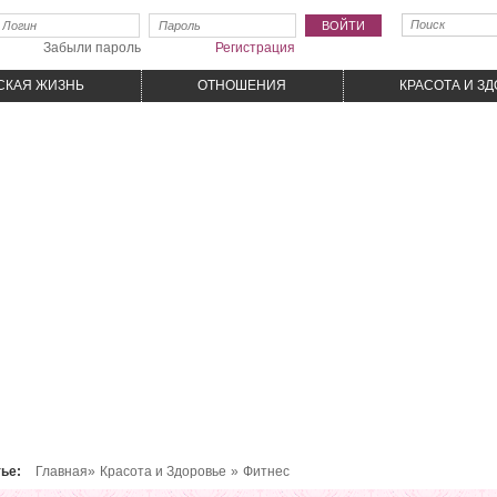
Забыли пароль
Регистрация
СКАЯ ЖИЗНЬ
ОТНОШЕНИЯ
КРАСОТА И З
тье:
Главная»
Красота и Здоровье
»
Фитнес