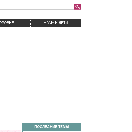
ДОРОВЬЕ
МАМА И ДЕТИ
ПОСЛЕДНИЕ ТЕМЫ