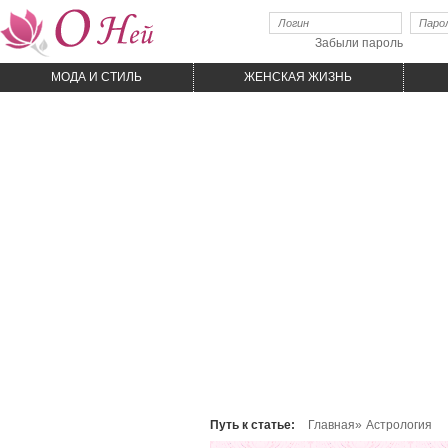
Забыли пароль
МОДА И CТИЛЬ
ЖЕНСКАЯ ЖИЗНЬ
Путь к статье:
Главная»
Астрология