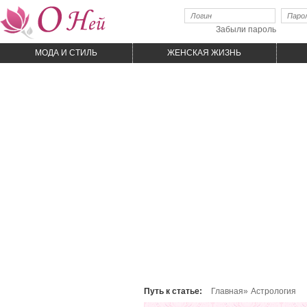
Забыли пароль
МОДА И CТИЛЬ
ЖЕНСКАЯ ЖИЗНЬ
Путь к статье:
Главная»
Астрология