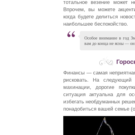
тотальное везение может н
Впрочем, вы можете акцент
когда будете делиться ново
наибольшее беспокойство.
Особое внимание в год Зм
вам до конца не ясны — он
Горос
Финансы — самая неприятная 
рисковать. На следующий 
махинации, дорогие покупк
ситуация актуальна для ос
избегать необдуманных решен
понадобиться вашей семье (ос