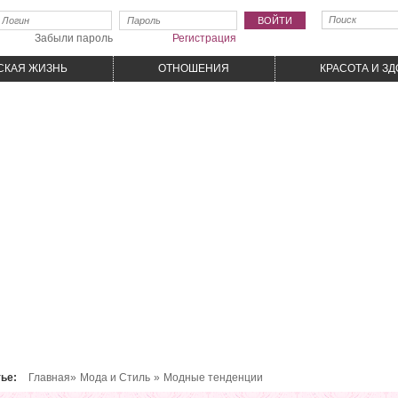
Забыли пароль
Регистрация
СКАЯ ЖИЗНЬ
ОТНОШЕНИЯ
КРАСОТА И З
тье:
Главная»
Мода и Cтиль
»
Модные тенденции