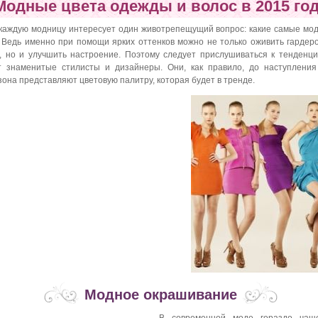
Модные цвета одежды и волос в 2015 го
каждую модницу интересует один животрепещущий вопрос: какие самые мод
 Ведь именно при помощи ярких оттенков можно не только оживить гардер
, но и улучшить настроение. Поэтому следует прислушиваться к тенденци
т знаменитые стилисты и дизайнеры. Они, как правило, до наступления
зона представляют цветовую палитру, которая будет в тренде.
Модное окрашивание