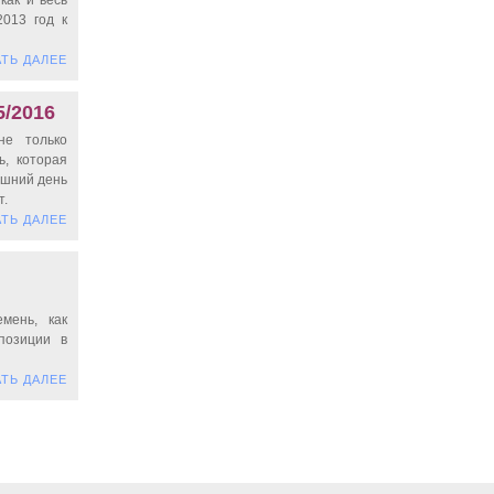
как и весь
2013 год к
ТЬ ДАЛЕЕ
5/2016
не только
ь, которая
яшний день
т.
ТЬ ДАЛЕЕ
мень, как
позиции в
ТЬ ДАЛЕЕ